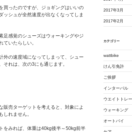
を買ったのですが、ジョギングはいいの
2017年3月
ダッシュが全然速度が出なくなってしま
2017年2月
素足感覚のシューズはウォーキングやジ
カテゴリー
れていたらしい。
wattbike
計外の速度域になってしまって、シュー
。それは、次の3にも通じます。
けん引免許
ご挨拶
インターバル
ウエイトトレ
な販売ターゲットを考えると、対象によ
ウォーキング
もしれません。
オートバイ
をみれば、体重は40kg後半～50kg前半
ケア