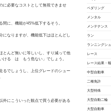
のに必要なコストとして無視できませ
ペダリング
メンタル
走る間に、機能が45%低下するそう。
メンテナンス
半分になりますが、機能低下はほとんどし
ラン
ランニングシ
ほとんど無いに等しいし、すり減って他
レース
いける は もう危ない」でしょう。
レース結果・
い走るでしょうし、上位グレードのシュー
中型自動車
。
二種免許
大型特殊
大型自動二輪
以外にこういった観点で買う必要がある
大型自動車