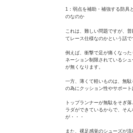
弱点を補助・補強する防具
1：
のなのか
普
これは、難しい問題ですが、
てレース仕様なのかという話で
例えば、衝撃で足が痛くなった
ネーション制限されているシュ
が無くなります。
一方、薄くて軽いものは、無駄
の為にクッション性やサポート
トップランナーが無駄をそぎ落
ラダができているからで、そん
が・・・
また、裸足感覚のシューズが流