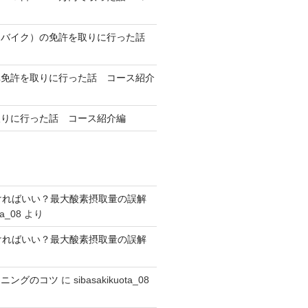
（バイク）の免許を取りに行った話
車免許を取りに行った話 コース紹介
取りに行った話 コース紹介編
高ければいい？最大酸素摂取量の誤解
ta_08
より
高ければいい？最大酸素摂取量の誤解
ーニングのコツ
に
sibasakikuota_08