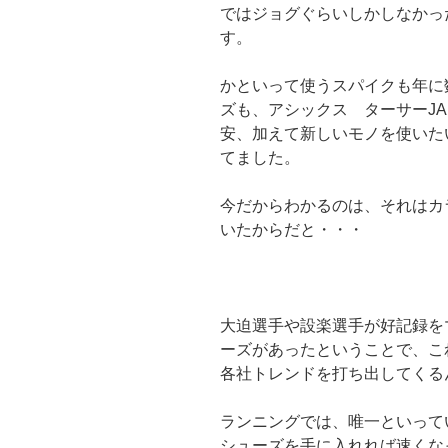
ではジョグぐらいしかしなかっ
す。
かといって使うスパイクも年に
ズも、アシックス ターサーJAP
安、加えて新しいモノを使いた
てました。
今だからわかるのは、それは
カ
いたからだと・・・
大迫選手や設楽選手が好記録を
ーズがあったということで、こ
各社トレンドを打ち出してくる
ランニングでは、唯一といって
シューズを手に入れれば速くな