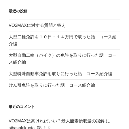
最近の投稿
VO2MAXに対する質問と答え
大型二種免許を１０日・１４万円で取った話 コース紹
介編
大型自動二輪（バイク）の免許を取りに行った話 コー
ス紹介編
大型特殊自動車免許を取りに行った話 コース紹介編
けん引免許を取りに行った話 コース紹介編
最近のコメント
VO2MAXは高ければいい？最大酸素摂取量の誤解
に
sibasakikuota_08
より