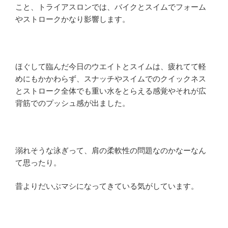
こと、トライアスロンでは、バイクとスイムでフォーム
やストロークかなり影響します。
ほぐして臨んだ今日のウエイトとスイムは、疲れてて軽
めにもかかわらず、スナッチやスイムでのクイックネス
とストローク全体でも重い水をとらえる感覚やそれが広
背筋でのプッシュ感が出ました。
溺れそうな泳ぎって、肩の柔軟性の問題なのかなーなん
て思ったり。
昔よりだいぶマシになってきている気がしています。