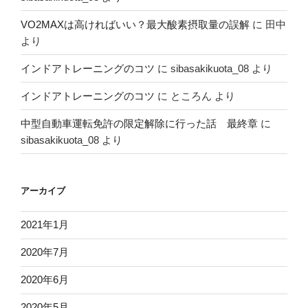
VO2MAXは高ければいい？最大酸素摂取量の誤解
に
田中
より
インドアトレーニングのコツ
に
sibasakikuota_08
より
インドアトレーニングのコツ
に
ところん
より
中型自動車運転免許の限定解除に行った話 最終章
に
sibasakikuota_08
より
アーカイブ
2021年1月
2020年7月
2020年6月
2020年5月