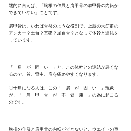
端的に言えば、「胸椎の伸展と肩甲骨の肩甲骨の内転が
できていない」ことです。
肩甲骨は、いわば骨盤のような役割で、上肢の大筋群の
アンカー？土台？基礎？屋台骨？となって体幹と連結を
しています。
「 肩 が 固 い 」と、この体幹との連結が悪くな
るので、首、背中、肩を痛めやすくなります。
〇十肩になる人は、この「 肩 が 固 い 」現象
が、「 肩 甲 骨 が 不 健 康 」の為に起こる
のです。
胸椎の伸展と肩甲骨の内転ができないと、ウエイトの重