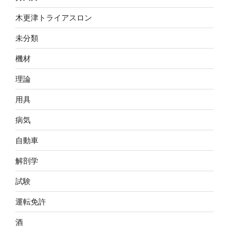
木更津トライアスロン
未分類
機材
理論
用具
病気
自動車
解剖学
試験
運転免許
酒