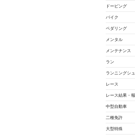
ドーピング
バイク
ペダリング
メンタル
メンテナンス
ラン
ランニングシ
レース
レース結果・
中型自動車
二種免許
大型特殊