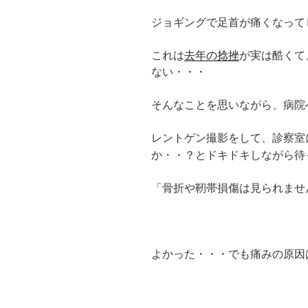
ジョギングで足首が痛くなって
これは
去年の捻挫
が実は酷くて
ない・・・
そんなことを思いながら、病院
レントゲン撮影をして、診察室
ドキドキしながら待
か・・？と
「骨折や靭帯損傷は見られませ
よかった・・・でも痛みの原因