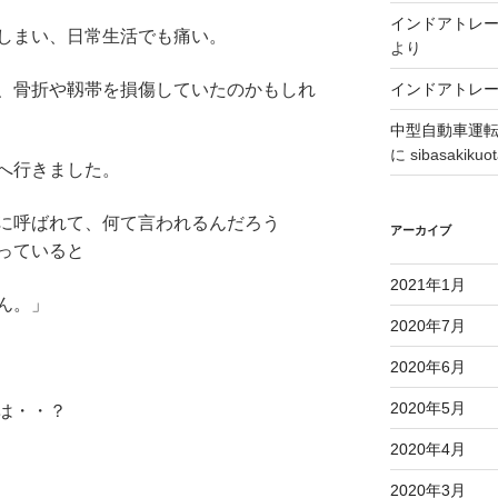
インドアトレ
しまい、日常生活でも痛い。
より
インドアトレ
、骨折や靱帯を損傷していたのかもしれ
中型自動車運
に
sibasakikuo
へ行きました。
に呼ばれて、何て言われるんだろう
アーカイブ
っていると
2021年1月
ん。」
2020年7月
2020年6月
2020年5月
は・・？
2020年4月
2020年3月