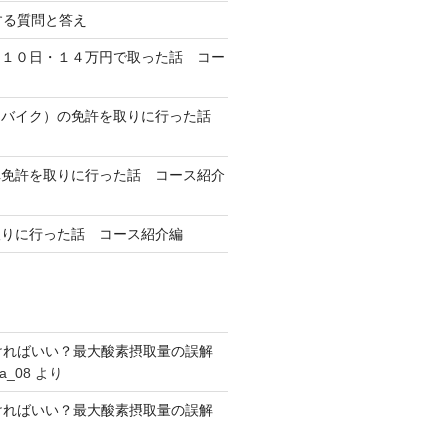
対する質問と答え
を１０日・１４万円で取った話 コー
（バイク）の免許を取りに行った話
車免許を取りに行った話 コース紹介
取りに行った話 コース紹介編
高ければいい？最大酸素摂取量の誤解
ta_08
より
高ければいい？最大酸素摂取量の誤解