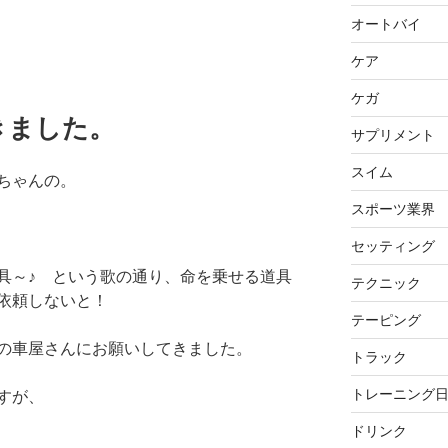
オートバイ
ケア
ケガ
きました。
サプリメント
スイム
ちゃんの。
スポーツ業界
セッティング
具～♪ という歌の通り、命を乗せる道具
テクニック
依頼しないと！
テーピング
の車屋さんにお願いしてきました。
トラック
トレーニング
すが、
ドリンク